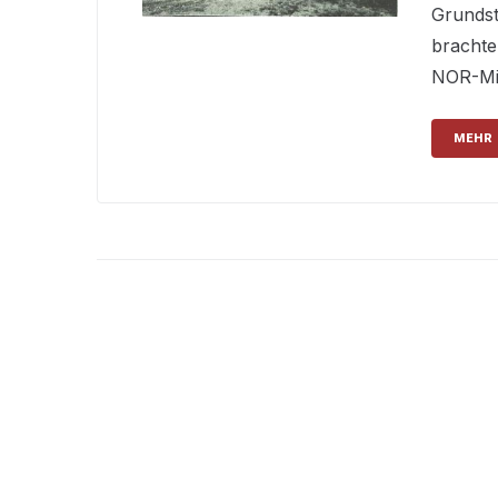
Grundst
brachte
NOR-Mit
MEHR