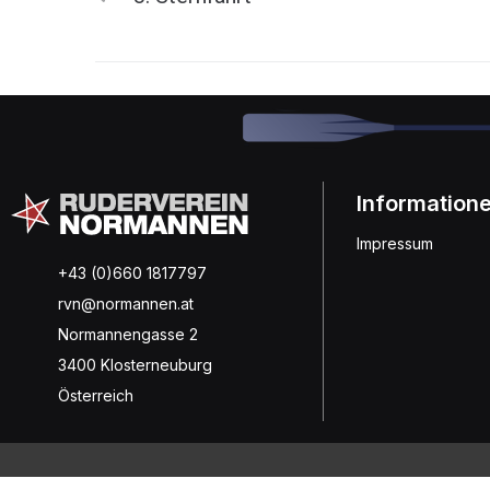
Information
Impressum
+43 (0)660 1817797
rvn@normannen.at
Normannengasse 2
3400 Klosterneuburg
Österreich