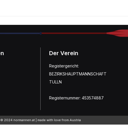
en
Der Verein
Registergericht:
BEZIRKSHAUPTMANNSCHAFT
TULLN
Registernummer: 453574887
© 2024 normannen.at | made with love from Austria