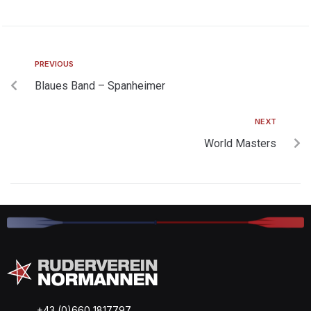
PREVIOUS
Blaues Band – Spanheimer
NEXT
World Masters
+43 (0)660 1817797