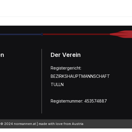
en
Der Verein
Registergericht:
BEZIRKSHAUPTMANNSCHAFT
TULLN
Registernummer: 453574887
© 2024 normannen.at | made with love from Austria