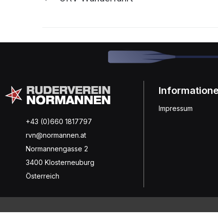
Information
Impressum
+43 (0)660 1817797
rvn@normannen.at
Normannengasse 2
3400 Klosterneuburg
Österreich