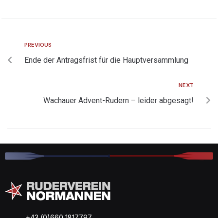
PREVIOUS
Ende der Antragsfrist für die Hauptversammlung
NEXT
Wachauer Advent-Rudern – leider abgesagt!
+43 (0)660 1817797