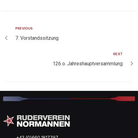
PREVIOUS
7. Vorstandssitzung
NEXT
126 o. Jahreshauptversammlung
+43 (0)660 1817797