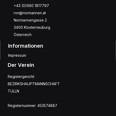
+43 (0)660 1817797
rvn@normannen.at
Normannengasse 2
3400 Klosterneuburg
Österreich
Informationen
Impressum
Der Verein
Registergericht:
BEZIRKSHAUPTMANNSCHAFT
TULLN
Registernummer: 453574887