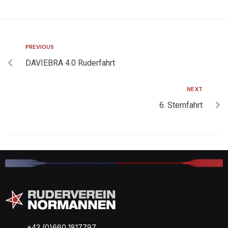
PREVIOUS
DAVIEBRA 4.0 Ruderfahrt
NEXT
6. Sternfahrt
+43 (0)660 1817797