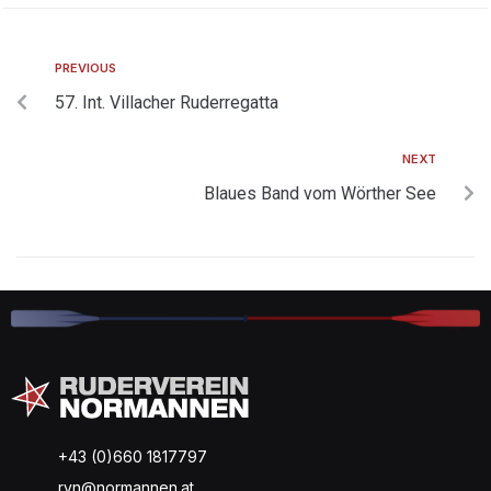
PREVIOUS
57. Int. Villacher Ruderregatta
NEXT
Blaues Band vom Wörther See
+43 (0)660 1817797
rvn@normannen.at