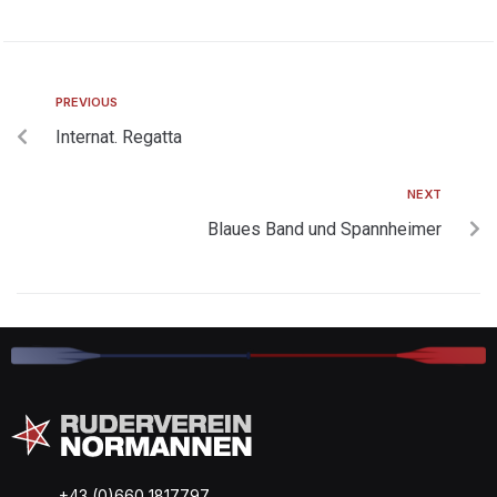
PREVIOUS
Internat. Regatta
NEXT
Blaues Band und Spannheimer
+43 (0)660 1817797