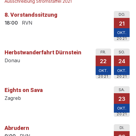
Ausschreibung Stromstaffel 2021
8. Vorstandssitzung
DO.
18:00
RVN
21
OKT.
2021
Herbstwanderfahrt Dürnstein
FR.
SO.
Donau
22
24
OKT.
OKT.
2021
2021
Eights on Sava
SA.
Zagreb
23
OKT.
2021
Abrudern
DI.
9:00
RVN