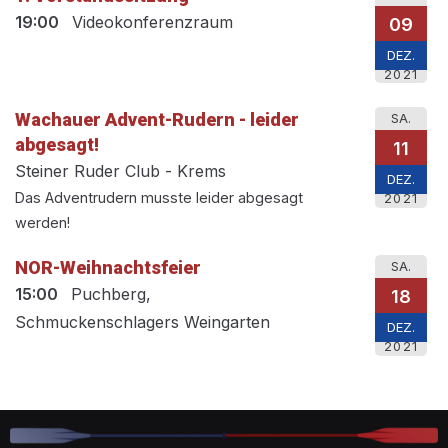
19:00
Videokonferenzraum
09
DEZ.
2021
Wachauer Advent-Rudern - leider
SA.
abgesagt!
11
Steiner Ruder Club - Krems
DEZ.
Das Adventrudern musste leider abgesagt
2021
werden!
NOR-Weihnachtsfeier
SA.
15:00
Puchberg,
18
Schmuckenschlagers Weingarten
DEZ.
2021