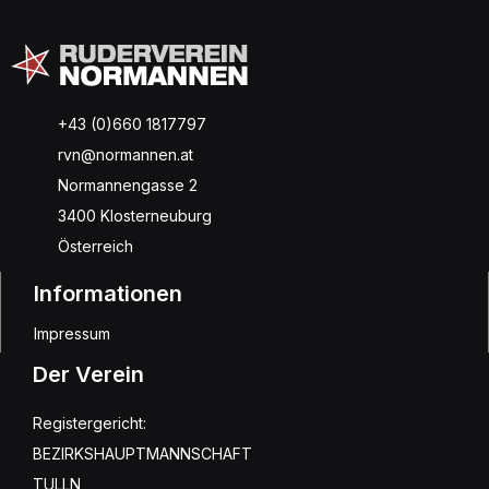
+43 (0)660 1817797
rvn@normannen.at
Normannengasse 2
3400 Klosterneuburg
Österreich
Informationen
Impressum
Der Verein
Registergericht:
BEZIRKSHAUPTMANNSCHAFT
TULLN