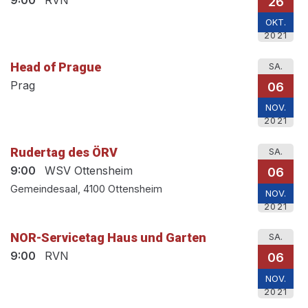
26
OKT.
2021
Head of Prague
SA.
Prag
06
NOV.
2021
Rudertag des ÖRV
SA.
9:00
WSV Ottensheim
06
Gemeindesaal, 4100 Ottensheim
NOV.
2021
NOR-Servicetag Haus und Garten
SA.
9:00
RVN
06
NOV.
2021