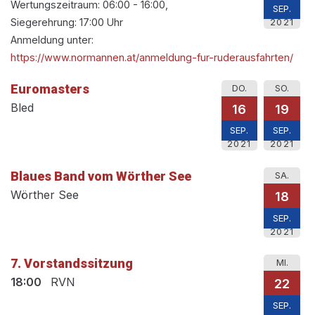
Wertungszeitraum: 06:00 - 16:00,
SEP.
Siegerehrung: 17:00 Uhr
2021
Anmeldung unter:
https://www.normannen.at/anmeldung-fur-ruderausfahrten/
Euromasters
DO.
SO.
Bled
16
19
SEP.
SEP.
2021
2021
Blaues Band vom Wörther See
SA.
Wörther See
18
SEP.
2021
7. Vorstandssitzung
MI.
18:00
RVN
22
SEP.