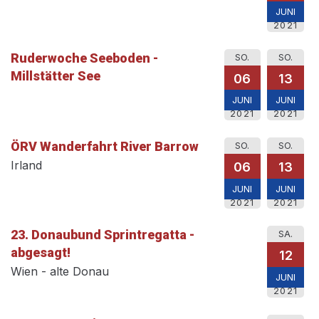
JUNI
2021
Ruderwoche Seeboden -
SO.
SO.
Millstätter See
06
13
JUNI
JUNI
2021
2021
ÖRV Wanderfahrt River Barrow
SO.
SO.
Irland
06
13
JUNI
JUNI
2021
2021
23. Donaubund Sprintregatta -
SA.
abgesagt!
12
Wien - alte Donau
JUNI
2021