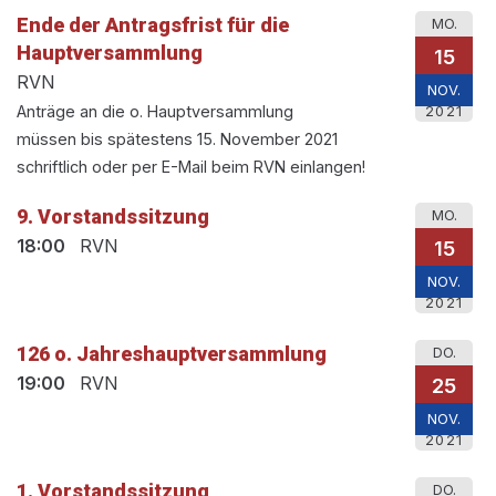
Ende der Antragsfrist für die
MO.
Hauptversammlung
15
RVN
NOV.
Anträge an die o. Hauptversammlung
2021
müssen bis spätestens 15. November 2021
schriftlich oder per E-Mail beim RVN einlangen!
9. Vorstandssitzung
MO.
18:00
RVN
15
NOV.
2021
126 o. Jahreshauptversammlung
DO.
19:00
RVN
25
NOV.
2021
1. Vorstandssitzung
DO.