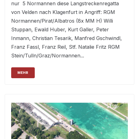
nur 5 Normannen diese Langstreckenregatta
von Velden nach Klagenfurt in Angriff: RGM
Normannen/Pirat/Albatros (8x MM H) Willi
Stuppan, Ewald Huber, Kurt Galler, Peter
Inmann, Christian Tesarik, Manfred Gschwindl,
Franz Fassl, Franz Reil, Stf. Natalie Fritz RGM
Stein/Tulln/Graz/Normannen...
MEHR