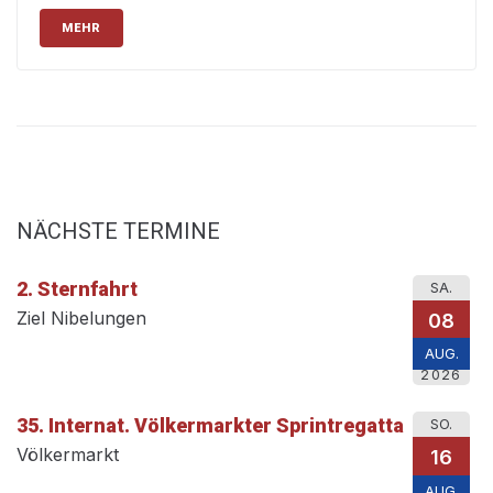
MEHR
NÄCHSTE TERMINE
2. Sternfahrt
SA.
Ziel Nibelungen
08
AUG.
2026
35. Internat. Völkermarkter Sprintregatta
SO.
Völkermarkt
16
AUG.