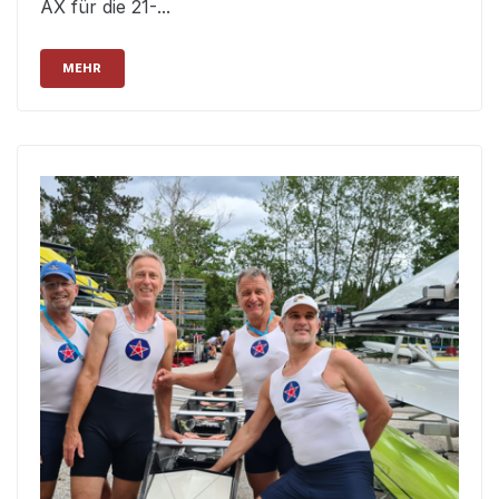
AX für die 21-...
MEHR