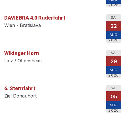
2026
DAVIEBRA 4.0 Ruderfahrt
SA.
Wien - Bratislava
22
AUG.
2026
Wikinger Horn
SA.
Linz / Ottensheim
29
AUG.
2026
6. Sternfahrt
SA.
Ziel Donauhort
05
SEP.
2026