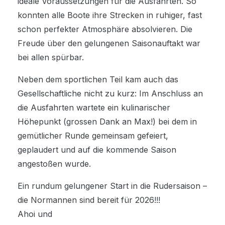
ideale Voraussetzungen für die Ausfahrten. So
konnten alle Boote ihre Strecken in ruhiger, fast
schon perfekter Atmosphäre absolvieren. Die
Freude über den gelungenen Saisonauftakt war
bei allen spürbar.
Neben dem sportlichen Teil kam auch das
Gesellschaftliche nicht zu kurz: Im Anschluss an
die Ausfahrten wartete ein kulinarischer
Höhepunkt (grossen Dank an Max!) bei dem in
gemütlicher Runde gemeinsam gefeiert,
geplaudert und auf die kommende Saison
angestoßen wurde.
Ein rundum gelungener Start in die Rudersaison –
die Normannen sind bereit für 2026!!!
Ahoi und