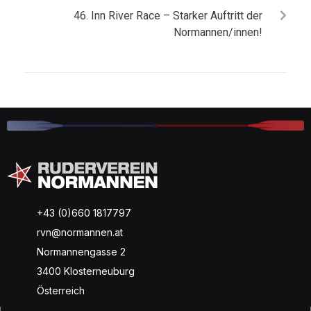
46. Inn River Race – Starker Auftritt der
Normannen/innen!
+43 (0)660 1817797
rvn@normannen.at
Normannengasse 2
3400 Klosterneuburg
Österreich