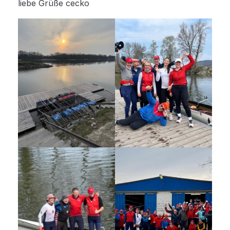
liebe Grüße cecko