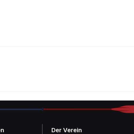
en
Der Verein