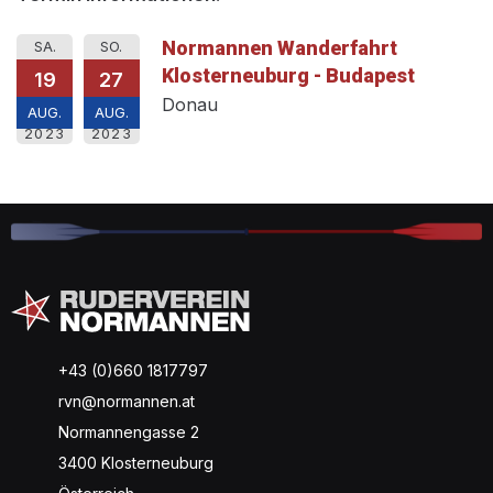
Normannen Wanderfahrt
SA.
SO.
Klosterneuburg - Budapest
19
27
Donau
AUG.
AUG.
2023
2023
+43 (0)660 1817797
rvn@normannen.at
Normannengasse 2
3400 Klosterneuburg