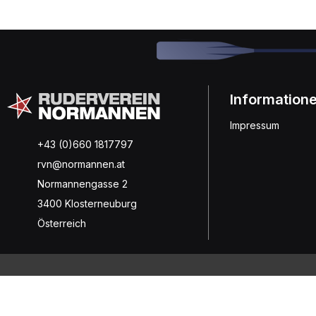
Information
Impressum
+43 (0)660 1817797
rvn@normannen.at
Normannengasse 2
3400 Klosterneuburg
Österreich