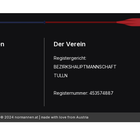
en
Der Verein
Registergericht:
BEZIRKSHAUPTMANNSCHAFT
TULLN
Registernummer: 453574887
© 2024 normannen.at | made with love from Austria