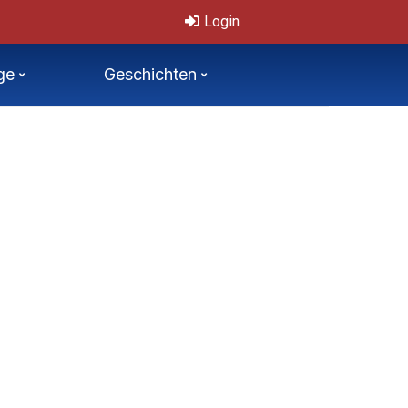
.7.2026
Login
ge
Geschichten