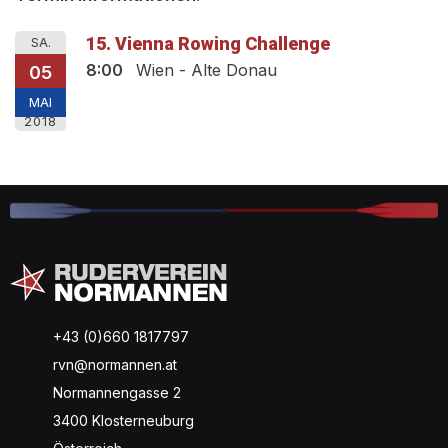
15. Vienna Rowing Challenge
SA.
8:00
Wien - Alte Donau
05
MAI
2018
+43 (0)660 1817797
rvn@normannen.at
Normannengasse 2
3400 Klosterneuburg