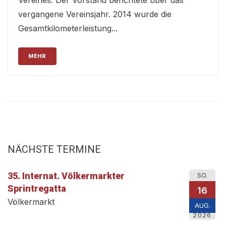
Vereines. Der Vorstand berichtete über das
vergangene Vereinsjahr. 2014 wurde die
Gesamtkilometerleistung...
MEHR
NÄCHSTE TERMINE
35. Internat. Völkermarkter
SO.
Sprintregatta
16
Völkermarkt
AUG.
2026