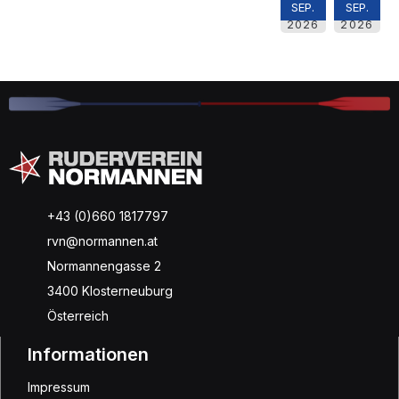
SEP.
SEP.
2026
2026
+43 (0)660 1817797
rvn@normannen.at
Normannengasse 2
3400 Klosterneuburg
Österreich
Informationen
Impressum