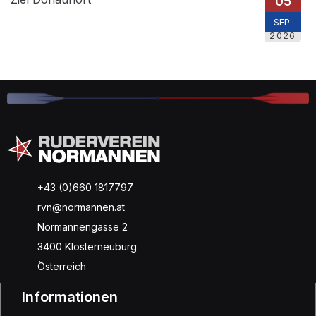
05
SEP.
2026
+43 (0)660 1817797
rvn@normannen.at
Normannengasse 2
3400 Klosterneuburg
Österreich
Informationen