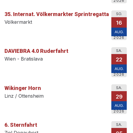
2026
35. Internat. Völkermarkter Sprintregatta
SO.
Völkermarkt
16
AUG.
2026
DAVIEBRA 4.0 Ruderfahrt
SA.
Wien - Bratislava
22
AUG.
2026
Wikinger Horn
SA.
Linz / Ottensheim
29
AUG.
2026
6. Sternfahrt
SA.
Ziel Donauhort