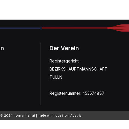
en
Der Verein
Registergericht:
BEZIRKSHAUPTMANNSCHAFT
TULLN
Registernummer: 453574887
© 2024 normannen.at | made with love from Austria