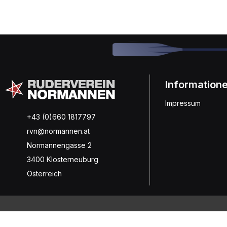
Information
Impressum
+43 (0)660 1817797
rvn@normannen.at
Normannengasse 2
3400 Klosterneuburg
Österreich