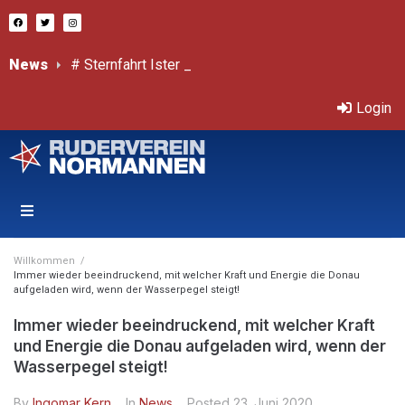
News
# Sternfahrt Ister – 18.
Bericht von Sprint-ÖM
Třeboň – Internationale, offene Tschechische Mastersmeisterschaften 11.-12.7.2026
Login
Willkommen
/
Immer wieder beeindruckend, mit welcher Kraft und Energie die Donau
aufgeladen wird, wenn der Wasserpegel steigt!
Immer wieder beeindruckend, mit welcher Kraft
und Energie die Donau aufgeladen wird, wenn der
Wasserpegel steigt!
By
Ingomar Kern
In
News
Posted
23. Juni 2020