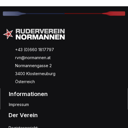
+43 (0)660 1817797
rvn@normannen.at
Normannengasse 2
3400 Klosterneuburg
Österreich
Informationen
Impressum
Der Verein
Registergericht: