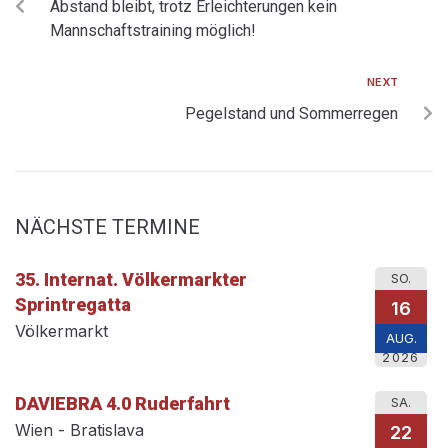
Abstand bleibt, trotz Erleichterungen kein
Mannschaftstraining möglich!
NEXT
Pegelstand und Sommerregen
NÄCHSTE TERMINE
35. Internat. Völkermarkter
SO.
Sprintregatta
16
Völkermarkt
AUG.
2026
DAVIEBRA 4.0 Ruderfahrt
SA.
Wien - Bratislava
22