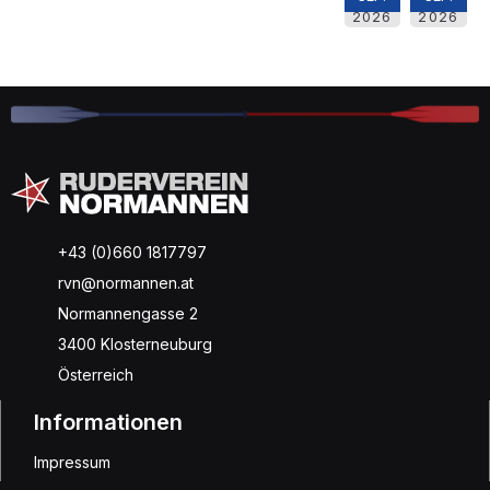
2026
2026
+43 (0)660 1817797
rvn@normannen.at
Normannengasse 2
3400 Klosterneuburg
Österreich
Informationen
Impressum