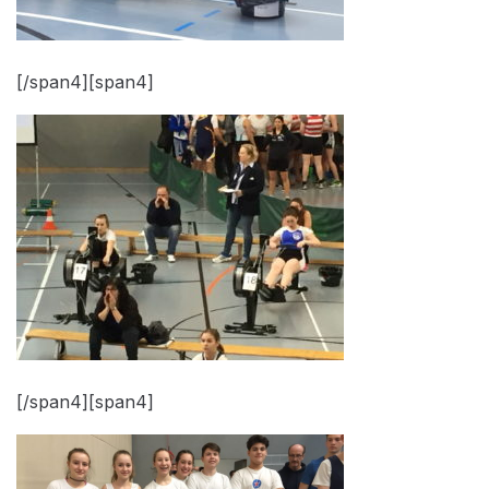
[/span4][span4]
[/span4][span4]