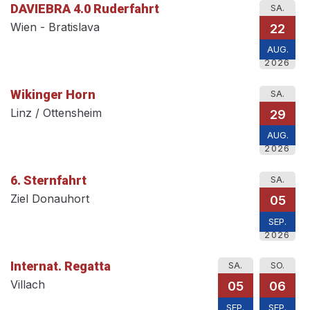
DAVIEBRA 4.0 Ruderfahrt
SA.
Wien - Bratislava
22
AUG.
2026
Wikinger Horn
SA.
Linz / Ottensheim
29
AUG.
2026
6. Sternfahrt
SA.
Ziel Donauhort
05
SEP.
2026
Internat. Regatta
SA.
SO.
Villach
05
06
SEP.
SEP.