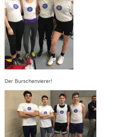
Der Burschenvierer!