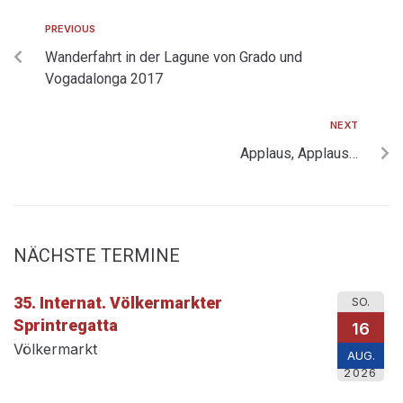
PREVIOUS
Wanderfahrt in der Lagune von Grado und
Vogadalonga 2017
NEXT
Applaus, Applaus…
NÄCHSTE TERMINE
35. Internat. Völkermarkter
SO.
Sprintregatta
16
Völkermarkt
AUG.
2026