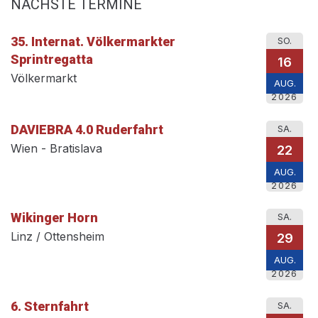
NÄCHSTE TERMINE
35. Internat. Völkermarkter
SO.
Sprintregatta
16
Völkermarkt
AUG.
2026
DAVIEBRA 4.0 Ruderfahrt
SA.
Wien - Bratislava
22
AUG.
2026
Wikinger Horn
SA.
Linz / Ottensheim
29
AUG.
2026
6. Sternfahrt
SA.