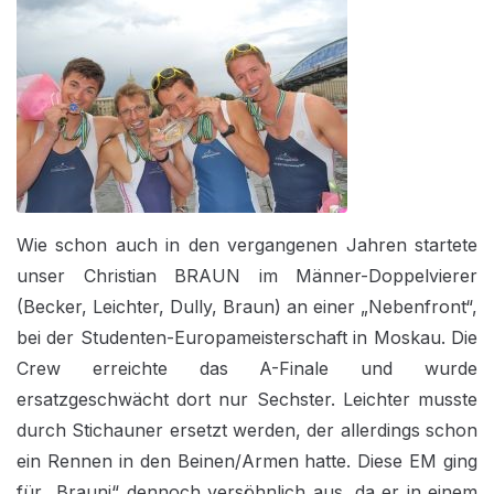
Wie schon auch in den vergangenen Jahren startete
unser Christian BRAUN im Männer-Doppelvierer
(Becker, Leichter, Dully, Braun) an einer „Nebenfront“,
bei der Studenten-Europameisterschaft in Moskau. Die
Crew erreichte das A-Finale und wurde
ersatzgeschwächt dort nur Sechster. Leichter musste
durch Stichauner ersetzt werden, der allerdings schon
ein Rennen in den Beinen/Armen hatte. Diese EM ging
für „Brauni“ dennoch versöhnlich aus, da er in einem