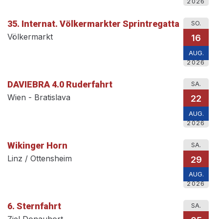
2026
35. Internat. Völkermarkter Sprintregatta
SO.
Völkermarkt
16
AUG.
2026
DAVIEBRA 4.0 Ruderfahrt
SA.
Wien - Bratislava
22
AUG.
2026
Wikinger Horn
SA.
Linz / Ottensheim
29
AUG.
2026
6. Sternfahrt
SA.
Ziel Donauhort