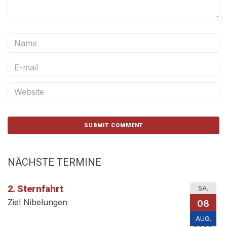
NÄCHSTE TERMINE
2. Sternfahrt
SA.
Ziel Nibelungen
08
AUG.