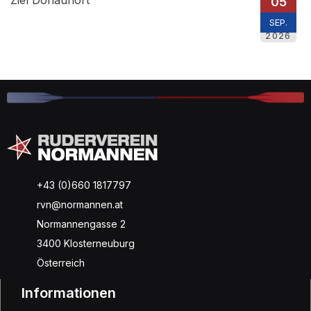
05
SEP.
2026
+43 (0)660 1817797
rvn@normannen.at
Normannengasse 2
3400 Klosterneuburg
Österreich
Informationen