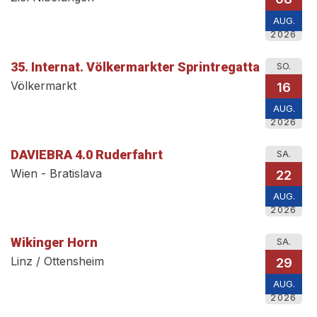
AUG.
2026
35. Internat. Völkermarkter Sprintregatta
SO.
Völkermarkt
16
AUG.
2026
DAVIEBRA 4.0 Ruderfahrt
SA.
Wien - Bratislava
22
AUG.
2026
Wikinger Horn
SA.
Linz / Ottensheim
29
AUG.
2026