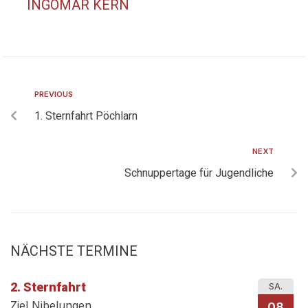
INGOMAR KERN
PREVIOUS
1. Sternfahrt Pöchlarn
NEXT
Schnuppertage für Jugendliche
NÄCHSTE TERMINE
2. Sternfahrt
SA.
Ziel Nibelungen
08