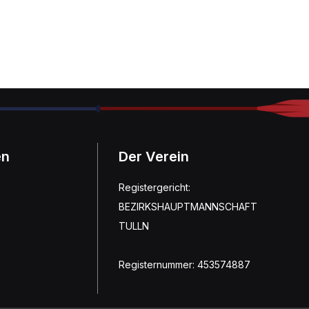
en
Der Verein
Registergericht:
BEZIRKSHAUPTMANNSCHAFT
TULLN
Registernummer: 453574887