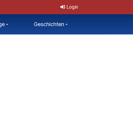
.7.2026
Login
ge
Geschichten