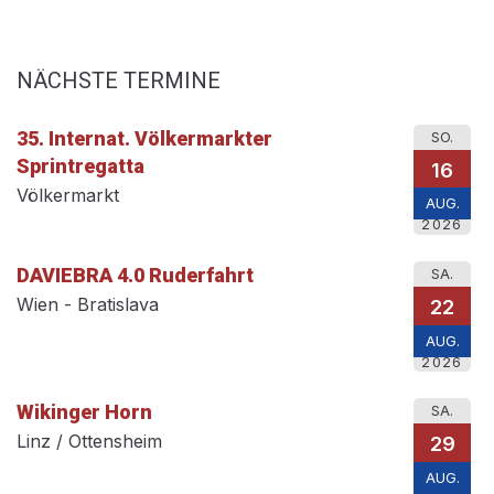
NÄCHSTE TERMINE
35. Internat. Völkermarkter
SO.
Sprintregatta
16
Völkermarkt
AUG.
2026
DAVIEBRA 4.0 Ruderfahrt
SA.
Wien - Bratislava
22
AUG.
2026
Wikinger Horn
SA.
Linz / Ottensheim
29
AUG.