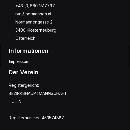
+43 (0)660 1817797
rvn@normannen.at
Normannengasse 2
3400 Klosterneuburg
Österreich
Informationen
Impressum
Der Verein
Registergericht:
BEZIRKSHAUPTMANNSCHAFT
TULLN
Registernummer: 453574887