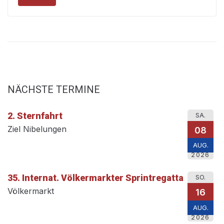
NÄCHSTE TERMINE
2. Sternfahrt
SA.
Ziel Nibelungen
08
AUG.
2026
35. Internat. Völkermarkter Sprintregatta
SO.
Völkermarkt
16
AUG.
2026