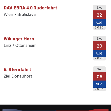
DAVIEBRA 4.0 Ruderfahrt
SA.
Wien - Bratislava
22
AUG.
2026
Wikinger Horn
SA.
Linz / Ottensheim
29
AUG.
2026
6. Sternfahrt
SA.
Ziel Donauhort
05
SEP.
2026