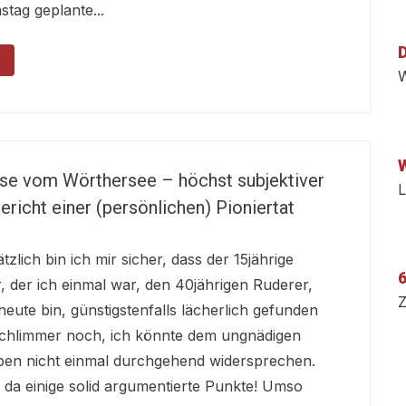
stag geplante...
W
se vom Wörthersee – höchst subjektiver
L
ericht einer (persönlichen) Pioniertat
zlich bin ich mir sicher, dass der 15jährige
6
, der ich einmal war, den 40jährigen Ruderer,
Z
heute bin, günstigstenfalls lächerlich gefunden
Schlimmer noch, ich könnte dem ungnädigen
en nicht einmal durchgehend widersprechen.
e da einige solid argumentierte Punkte! Umso