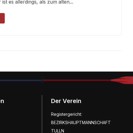
ist es allerdings, als zum alten...
en
Der Verein
Registergericht:
BEZIRKSHAUPTMANNSCHAFT
TULLN