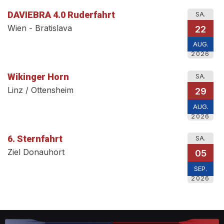
DAVIEBRA 4.0 Ruderfahrt
SA.
Wien - Bratislava
22
AUG.
2026
Wikinger Horn
SA.
Linz / Ottensheim
29
AUG.
2026
6. Sternfahrt
SA.
Ziel Donauhort
05
SEP.
2026