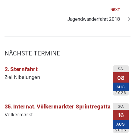
NEXT
Jugendwanderfahrt 2018
NÄCHSTE TERMINE
2. Sternfahrt
SA.
Ziel Nibelungen
08
AUG.
2026
35. Internat. Völkermarkter Sprintregatta
SO.
Völkermarkt
16
AUG.
2026