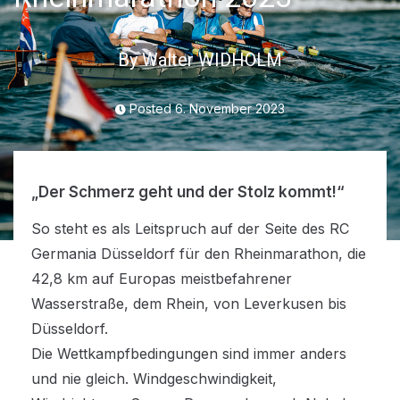
By
Walter WIDHOLM
Posted
6. November 2023
„Der Schmerz geht und der Stolz kommt!“
So steht es als Leitspruch auf der Seite des RC
Germania Düsseldorf für den Rheinmarathon, die
42,8 km auf Europas meistbefahrener
Wasserstraße, dem Rhein, von Leverkusen bis
Düsseldorf.
Die Wettkampfbedingungen sind immer anders
und nie gleich. Windgeschwindigkeit,