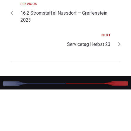
PREVIOUS
16.2 Stromstaffel Nussdorf – Greifenstein
2023
NEXT
Servicetag Herbst 23
+43 (0)660 1817797
rvn@normannen.at