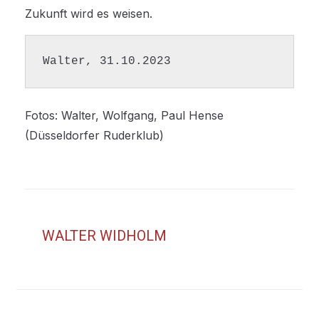
Zukunft wird es weisen.
Walter, 31.10.2023
Fotos: Walter, Wolfgang, Paul Hense
(Düsseldorfer Ruderklub)
WALTER WIDHOLM