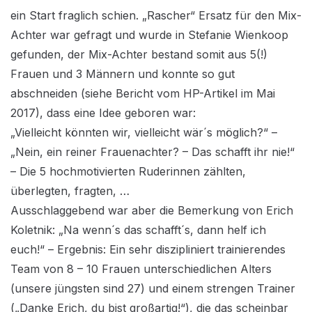
ein Start fraglich schien. „Rascher“ Ersatz für den Mix-
Achter war gefragt und wurde in Stefanie Wienkoop
gefunden, der Mix-Achter bestand somit aus 5(!)
Frauen und 3 Männern und konnte so gut
abschneiden (siehe Bericht vom HP-Artikel im Mai
2017), dass eine Idee geboren war:
„Vielleicht könnten wir, vielleicht wär´s möglich?“ –
„Nein, ein reiner Frauenachter? – Das schafft ihr nie!“
– Die 5 hochmotivierten Ruderinnen zählten,
überlegten, fragten, …
Ausschlaggebend war aber die Bemerkung von Erich
Koletnik: „Na wenn´s das schafft´s, dann helf ich
euch!“ – Ergebnis: Ein sehr diszipliniert trainierendes
Team von 8 – 10 Frauen unterschiedlichen Alters
(unsere jüngsten sind 27) und einem strengen Trainer
(„Danke Erich, du bist großartig!“), die das scheinbar