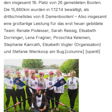
den insgesamt 18. Platz von 26 gemeldeten Booten.
Die 15,860km wurden in 1:12:14 bewältigt, als
drittschnellstes von 6 Damenbooten! – Also insgesamt
eine großartige Leistung für das erst heuer gebildete
Team: Renate Podesser, Sarah Reissig, Elisabeth
Dorninger, Lena Fragner, Piroschka Kelemen,
Stephanie Kainrath, Elisabeth Vogler (Organisation)
und Stefanie Wienkoop am Bug.[columns] [span6]