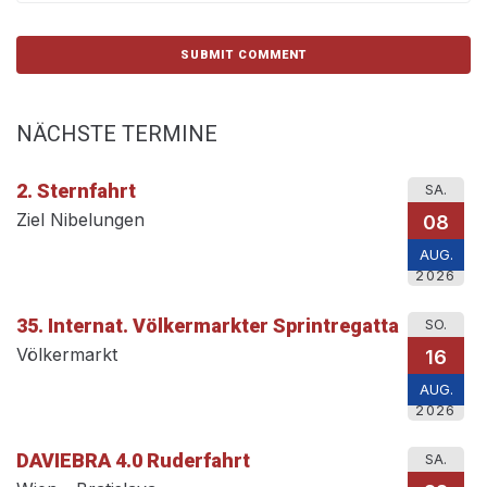
NÄCHSTE TERMINE
2. Sternfahrt
SA.
Ziel Nibelungen
08
AUG.
2026
35. Internat. Völkermarkter Sprintregatta
SO.
Völkermarkt
16
AUG.
2026
DAVIEBRA 4.0 Ruderfahrt
SA.