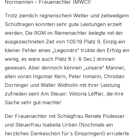
Normannen – Frauenachter (MWC)!
Trotz ziemlich regnerischem Wetter und zeitweiligem
Schüttregen konnten sehr gute Leistungen erzielt
werden. Die RGM im Riemenachter belegte mit der
ausgezeichneten Zeit von 1:05:19 Platz 9. Einzig ein
kleiner Fehler eines „Legionärs“ trübte den Erfolg ein
wenig, es wäre auch Platz 8 (- 8 Sec.) drinnen
gewesen. Aber dennoch können „unsere“ Männer,
allen voran Ingomar Kern, Peter Inmann, Christian
Dorninger und Walter Widholm mit ihrer Leistung
zufrieden sein! Am Steuer: Viktoria Löffler, die ihre
Sache sehr gut machte!
Der Frauenachter mit Schlagfrau Renate Podesser
und Steuerfrau Isabella Urban (Nochmals ein
herzliches Dankeschön für´s Einspringen!) erruderte