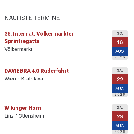
NÄCHSTE TERMINE
35. Internat. Völkermarkter
SO.
Sprintregatta
16
Völkermarkt
AUG.
2026
DAVIEBRA 4.0 Ruderfahrt
SA.
Wien - Bratislava
22
AUG.
2026
Wikinger Horn
SA.
Linz / Ottensheim
29
AUG.
2026