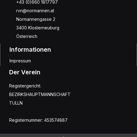
+43 (0)660 1817797
rvn@normannen.at
Normannengasse 2
3400 Klosterneuburg
Österreich
Informationen
Impressum
Der Verein
Registergericht:
BEZIRKSHAUPTMANNSCHAFT
TULLN
Registernummer: 453574887