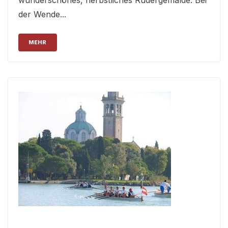
wunderschönes, herbstliches Rudergemälde. Bei
der Wende...
MEHR